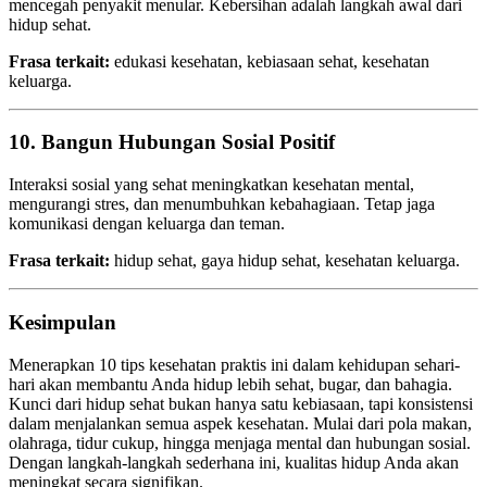
mencegah penyakit menular. Kebersihan adalah langkah awal dari
hidup sehat.
Frasa terkait:
edukasi kesehatan, kebiasaan sehat, kesehatan
keluarga.
10. Bangun Hubungan Sosial Positif
Interaksi sosial yang sehat meningkatkan kesehatan mental,
mengurangi stres, dan menumbuhkan kebahagiaan. Tetap jaga
komunikasi dengan keluarga dan teman.
Frasa terkait:
hidup sehat, gaya hidup sehat, kesehatan keluarga.
Kesimpulan
Menerapkan 10 tips kesehatan praktis ini dalam kehidupan sehari-
hari akan membantu Anda hidup lebih sehat, bugar, dan bahagia.
Kunci dari hidup sehat bukan hanya satu kebiasaan, tapi konsistensi
dalam menjalankan semua aspek kesehatan. Mulai dari pola makan,
olahraga, tidur cukup, hingga menjaga mental dan hubungan sosial.
Dengan langkah-langkah sederhana ini, kualitas hidup Anda akan
meningkat secara signifikan.