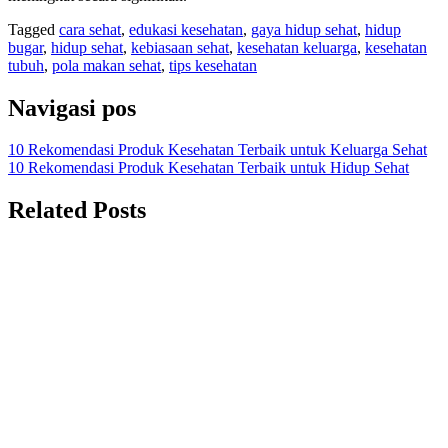
Tagged
cara sehat
,
edukasi kesehatan
,
gaya hidup sehat
,
hidup
bugar
,
hidup sehat
,
kebiasaan sehat
,
kesehatan keluarga
,
kesehatan
tubuh
,
pola makan sehat
,
tips kesehatan
Navigasi pos
10 Rekomendasi Produk Kesehatan Terbaik untuk Keluarga Sehat
10 Rekomendasi Produk Kesehatan Terbaik untuk Hidup Sehat
Related Posts