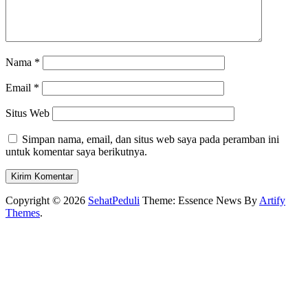
Nama
*
Email
*
Situs Web
Simpan nama, email, dan situs web saya pada peramban ini
untuk komentar saya berikutnya.
Copyright © 2026
SehatPeduli
Theme: Essence News By
Artify
Themes
.