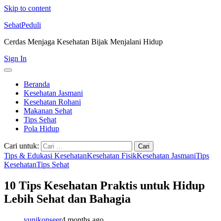
Skip to content
SehatPeduli
Cerdas Menjaga Kesehatan Bijak Menjalani Hidup
Sign In
Beranda
Kesehatan Jasmani
Kesehatan Rohani
Makanan Sehat
Tips Sehat
Pola Hidup
Cari untuk:
Tips & Edukasi Kesehatan
Kesehatan Fisik
Kesehatan Jasmani
Tips
Kesehatan
Tips Sehat
10 Tips Kesehatan Praktis untuk Hidup
Lebih Sehat dan Bahagia
yunikonseer
4 months ago