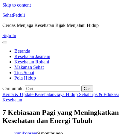
Skip to content
SehatPeduli
Cerdas Menjaga Kesehatan Bijak Menjalani Hidup
Sign In
Beranda
Kesehatan Jasmani
Kesehatan Rohani
Makanan Sehat
Tips Sehat
Pola Hidup
Cari untuk:
Berita & Update Kesehatan
Gaya Hidup Sehat
Tips & Edukasi
Kesehatan
7 Kebiasaan Pagi yang Meningkatkan
Kesehatan dan Energi Tubuh
yunikonseer
9 months ago