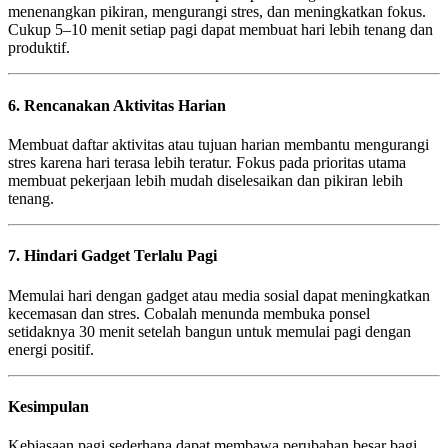
menenangkan pikiran, mengurangi stres, dan meningkatkan fokus.
Cukup 5–10 menit setiap pagi dapat membuat hari lebih tenang dan
produktif.
6. Rencanakan Aktivitas Harian
Membuat daftar aktivitas atau tujuan harian membantu mengurangi
stres karena hari terasa lebih teratur. Fokus pada prioritas utama
membuat pekerjaan lebih mudah diselesaikan dan pikiran lebih
tenang.
7. Hindari Gadget Terlalu Pagi
Memulai hari dengan gadget atau media sosial dapat meningkatkan
kecemasan dan stres. Cobalah menunda membuka ponsel
setidaknya 30 menit setelah bangun untuk memulai pagi dengan
energi positif.
Kesimpulan
Kebiasaan pagi sederhana dapat membawa perubahan besar bagi