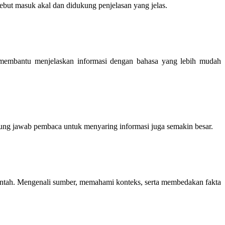
sebut masuk akal dan didukung penjelasan yang jelas.
 membantu menjelaskan informasi dengan bahasa yang lebih mudah
nggung jawab pembaca untuk menyaring informasi juga semakin besar.
 mentah. Mengenali sumber, memahami konteks, serta membedakan fakta