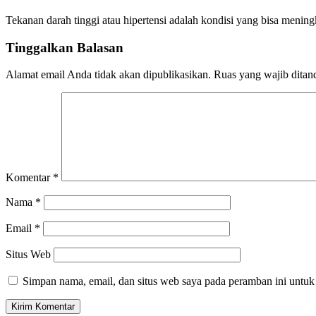
Tekanan darah tinggi atau hipertensi adalah kondisi yang bisa mening
Tinggalkan Balasan
Alamat email Anda tidak akan dipublikasikan.
Ruas yang wajib ditan
Komentar
*
Nama
*
Email
*
Situs Web
Simpan nama, email, dan situs web saya pada peramban ini untuk