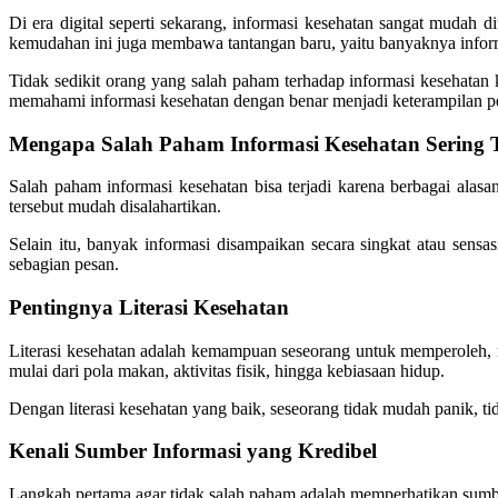
Di era digital seperti sekarang, informasi kesehatan sangat mudah 
kemudahan ini juga membawa tantangan baru, yaitu banyaknya informa
Tidak sedikit orang yang salah paham terhadap informasi kesehat
memahami informasi kesehatan dengan benar menjadi keterampilan pe
Mengapa Salah Paham Informasi Kesehatan Sering T
Salah paham informasi kesehatan bisa terjadi karena berbagai alas
tersebut mudah disalahartikan.
Selain itu, banyak informasi disampaikan secara singkat atau sens
sebagian pesan.
Pentingnya Literasi Kesehatan
Literasi kesehatan adalah kemampuan seseorang untuk memperoleh, 
mulai dari pola makan, aktivitas fisik, hingga kebiasaan hidup.
Dengan literasi kesehatan yang baik, seseorang tidak mudah panik, ti
Kenali Sumber Informasi yang Kredibel
Langkah pertama agar tidak salah paham adalah memperhatikan sumber 