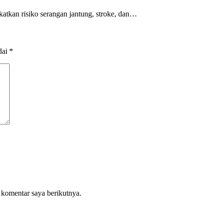
katkan risiko serangan jantung, stroke, dan…
dai
*
 komentar saya berikutnya.