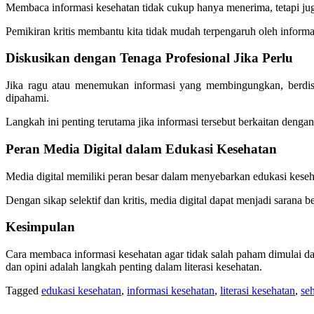
Membaca informasi kesehatan tidak cukup hanya menerima, tetapi juga 
Pemikiran kritis membantu kita tidak mudah terpengaruh oleh inform
Diskusikan dengan Tenaga Profesional Jika Perlu
Jika ragu atau menemukan informasi yang membingungkan, berdis
dipahami.
Langkah ini penting terutama jika informasi tersebut berkaitan denga
Peran Media Digital dalam Edukasi Kesehatan
Media digital memiliki peran besar dalam menyebarkan edukasi kesehat
Dengan sikap selektif dan kritis, media digital dapat menjadi sarana b
Kesimpulan
Cara membaca informasi kesehatan agar tidak salah paham dimulai da
dan opini adalah langkah penting dalam literasi kesehatan.
Tagged
edukasi kesehatan
,
informasi kesehatan
,
literasi kesehatan
,
se