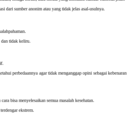
i dari sumber anonim atau yang tidak jelas asal-usulnya.
esalahpahaman.
dan tidak keliru.
f.
engetahui perbedaannya agar tidak menganggap opini sebagai kebenaran
tu cara bisa menyelesaikan semua masalah kesehatan.
 terdengar ekstrem.