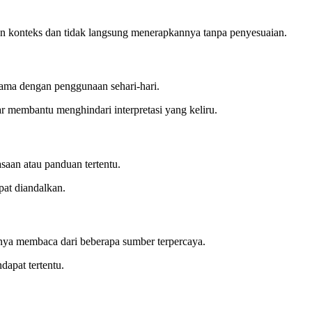
an konteks dan tidak langsung menerapkannya tanpa penyesuaian.
 sama dengan penggunaan sehari-hari.
r membantu menghindari interpretasi yang keliru.
saan atau panduan tertentu.
pat diandalkan.
nya membaca dari beberapa sumber terpercaya.
apat tertentu.