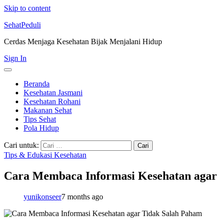
Skip to content
SehatPeduli
Cerdas Menjaga Kesehatan Bijak Menjalani Hidup
Sign In
Beranda
Kesehatan Jasmani
Kesehatan Rohani
Makanan Sehat
Tips Sehat
Pola Hidup
Cari untuk:
Tips & Edukasi Kesehatan
Cara Membaca Informasi Kesehatan agar
yunikonseer
7 months ago