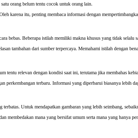
 satu orang belum tentu cocok untuk orang lain.
l. Oleh karena itu, penting membaca informasi dengan mempertimbangk
cara bebas. Beberapa istilah memiliki makna khusus yang tidak selalu
elasan tambahan dari sumber terpercaya. Memahami istilah dengan bena
um tentu relevan dengan kondisi saat ini, terutama jika membahas kebia
gan perkembangan terbaru. Informasi yang diperbarui biasanya lebih da
g terbatas. Untuk mendapatkan gambaran yang lebih seimbang, sebaik
 dan membedakan mana yang bersifat umum serta mana yang hanya pend