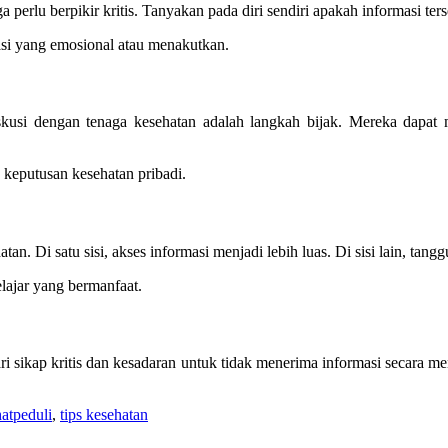
perlu berpikir kritis. Tanyakan pada diri sendiri apakah informasi ter
asi yang emosional atau menakutkan.
kusi dengan tenaga kesehatan adalah langkah bijak. Mereka dapat
n keputusan kesehatan pribadi.
an. Di satu sisi, akses informasi menjadi lebih luas. Di sisi lain, ta
elajar yang bermanfaat.
ri sikap kritis dan kesadaran untuk tidak menerima informasi secara
hatpeduli
,
tips kesehatan