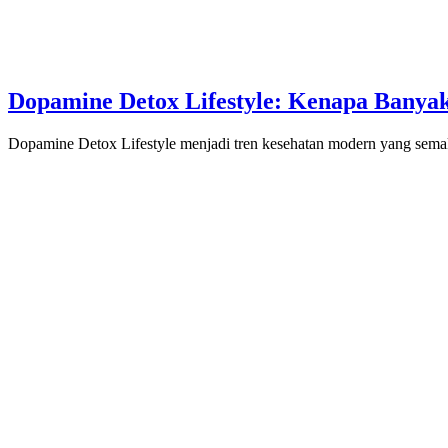
Dopamine Detox Lifestyle: Kenapa Banyak
Dopamine Detox Lifestyle menjadi tren kesehatan modern yang sem