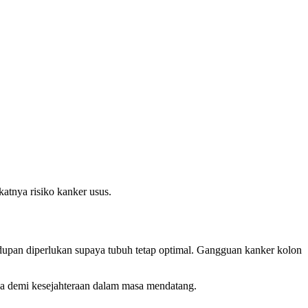
tnya risiko kanker usus.
upan diperlukan supaya tubuh tetap optimal. Gangguan kanker kolon
gka demi kesejahteraan dalam masa mendatang.