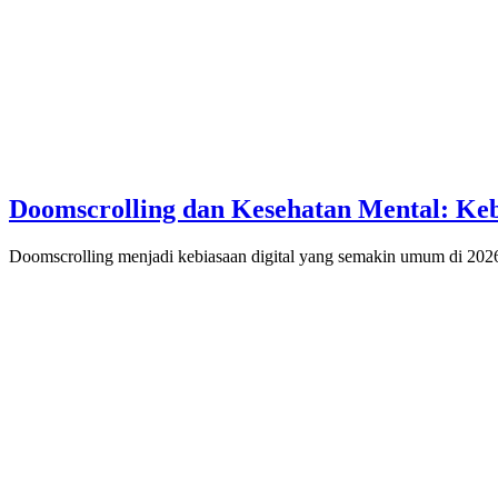
Doomscrolling dan Kesehatan Mental: Ke
Doomscrolling menjadi kebiasaan digital yang semakin umum di 20