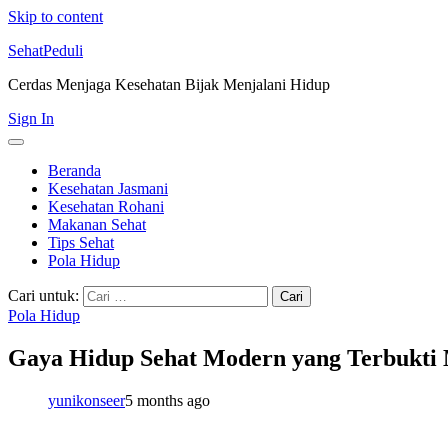
Skip to content
SehatPeduli
Cerdas Menjaga Kesehatan Bijak Menjalani Hidup
Sign In
Beranda
Kesehatan Jasmani
Kesehatan Rohani
Makanan Sehat
Tips Sehat
Pola Hidup
Cari untuk:
Pola Hidup
Gaya Hidup Sehat Modern yang Terbukti
yunikonseer
5 months ago