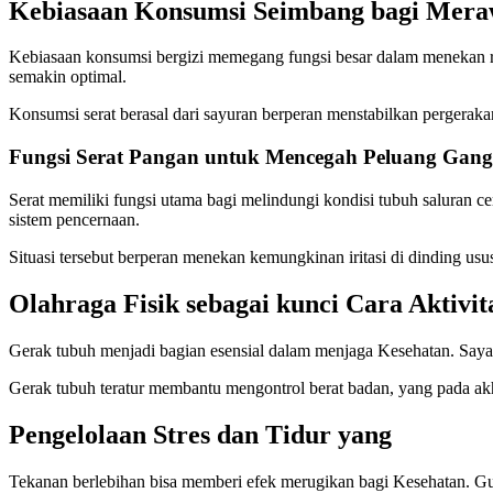
Kebiasaan Konsumsi Seimbang bagi Mera
Kebiasaan konsumsi bergizi memegang fungsi besar dalam menekan ris
semakin optimal.
Konsumsi serat berasal dari sayuran berperan menstabilkan perger
Fungsi Serat Pangan untuk Mencegah Peluang Gan
Serat memiliki fungsi utama bagi melindungi kondisi tubuh saluran cer
sistem pencernaan.
Situasi tersebut berperan menekan kemungkinan iritasi di dinding us
Olahraga Fisik sebagai kunci Cara Aktivi
Gerak tubuh menjadi bagian esensial dalam menjaga Kesehatan. Saya 
Gerak tubuh teratur membantu mengontrol berat badan, yang pada ak
Pengelolaan Stres dan Tidur yang
Tekanan berlebihan bisa memberi efek merugikan bagi Kesehatan. Gu