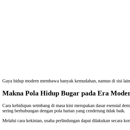
Gaya hidup modern membawa banyak kemudahan, namun di sisi lain j
Makna Pola Hidup Bugar pada Era Mode
Cara kehidupan seimbang di masa kini merupakan dasar esensial de
sering berhubungan dengan pola harian yang cenderung tidak baik.
Melalui cara kekinian, usaha perlindungan dapat dilakukan secara k