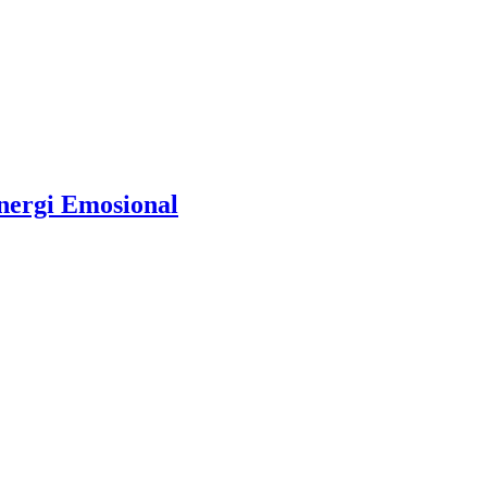
nergi Emosional