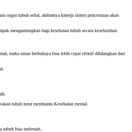
m organ tubuh sehat, akibatnya kinerja sistem pencernaan akan
ampak menguntungkan bagi kesehatan tubuh secara keseluruhan.
mal, maka unsur berbahaya bisa lebih cepat efektif dihilangkan dari
l.
aik.
erakan tubuh turut membantu Kesehatan mental.
ja tubuh bisa melemah.