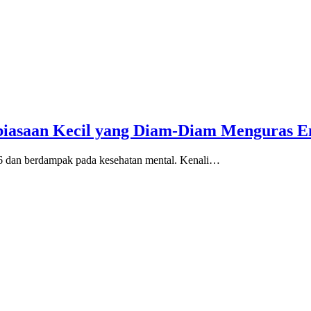
biasaan Kecil yang Diam-Diam Menguras E
26 dan berdampak pada kesehatan mental. Kenali…