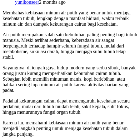
yunikonseer
2 months ago
Membahas kebiasaan minum air putih yang benar untuk menjaga
kesehatan tubuh, lengkap dengan manfaat hidrasi, waktu terbaik
minum air, dan dampak kekurangan cairan bagi kesehatan.
Air putih merupakan salah satu kebutuhan paling penting bagi tubuh
manusia. Meski terlihat sederhana, keberadaan air sangat
berpengaruh terhadap hampir seluruh fungsi tubuh, mulai dari
metabolisme, sirkulasi darah, hingga menjaga suhu tubuh tetap
stabil.
Sayangnya, di tengah gaya hidup modern yang serba sibuk, banyak
orang justru kurang memperhatikan kebutuhan cairan tubuh.
Sebagian lebih memilih minuman manis, kopi berlebihan, atau
bahkan sering lupa minum air putih karena aktivitas harian yang
padat.
Padahal kekurangan cairan dapat memengaruhi kesehatan secara
perlahan, mulai dari tubuh mudah lelah, sakit kepala, sulit fokus,
hingga menurunnya fungsi organ tubuh.
Karena itu, memahami kebiasaan minum air putih yang benar
menjadi langkah penting untuk menjaga kesehatan tubuh dalam
jangka panjang.