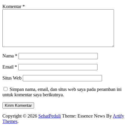
Komentar
*
Nama
*
Email
*
Situs Web
Simpan nama, email, dan situs web saya pada peramban ini
untuk komentar saya berikutnya.
Copyright © 2026
SehatPeduli
Theme: Essence News By
Artify
Themes
.