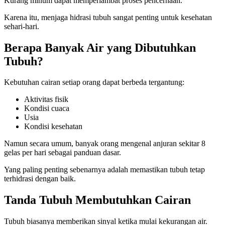
Kurang minum dapat memperlambat proses pencernaan.
Karena itu, menjaga hidrasi tubuh sangat penting untuk kesehatan
sehari-hari.
Berapa Banyak Air yang Dibutuhkan
Tubuh?
Kebutuhan cairan setiap orang dapat berbeda tergantung:
Aktivitas fisik
Kondisi cuaca
Usia
Kondisi kesehatan
Namun secara umum, banyak orang mengenal anjuran sekitar 8
gelas per hari sebagai panduan dasar.
Yang paling penting sebenarnya adalah memastikan tubuh tetap
terhidrasi dengan baik.
Tanda Tubuh Membutuhkan Cairan
Tubuh biasanya memberikan sinyal ketika mulai kekurangan air.