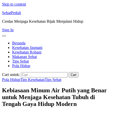
Skip to content
SehatPeduli
Cerdas Menjaga Kesehatan Bijak Menjalani Hidup
Sign In
Beranda
Kesehatan Jasmani
Kesehatan Rohani
Makanan Sehat
Tips Sehat
Pola Hidup
Cari untuk:
Pola Hidup
Tips Kesehatan
Tips Sehat
Kebiasaan Minum Air Putih yang Benar
untuk Menjaga Kesehatan Tubuh di
Tengah Gaya Hidup Modern