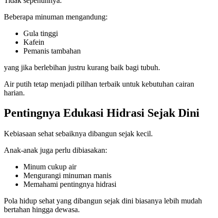
Tidak sepenuhnya.
Beberapa minuman mengandung:
Gula tinggi
Kafein
Pemanis tambahan
yang jika berlebihan justru kurang baik bagi tubuh.
Air putih tetap menjadi pilihan terbaik untuk kebutuhan cairan
harian.
Pentingnya Edukasi Hidrasi Sejak Dini
Kebiasaan sehat sebaiknya dibangun sejak kecil.
Anak-anak juga perlu dibiasakan:
Minum cukup air
Mengurangi minuman manis
Memahami pentingnya hidrasi
Pola hidup sehat yang dibangun sejak dini biasanya lebih mudah
bertahan hingga dewasa.