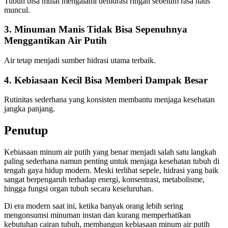
Tubuh bisa mulai mengalami dehidrasi ringan sebelum rasa haus
muncul.
3. Minuman Manis Tidak Bisa Sepenuhnya
Menggantikan Air Putih
Air tetap menjadi sumber hidrasi utama terbaik.
4. Kebiasaan Kecil Bisa Memberi Dampak Besar
Rutinitas sederhana yang konsisten membantu menjaga kesehatan
jangka panjang.
Penutup
Kebiasaan minum air putih yang benar menjadi salah satu langkah
paling sederhana namun penting untuk menjaga kesehatan tubuh di
tengah gaya hidup modern. Meski terlihat sepele, hidrasi yang baik
sangat berpengaruh terhadap energi, konsentrasi, metabolisme,
hingga fungsi organ tubuh secara keseluruhan.
Di era modern saat ini, ketika banyak orang lebih sering
mengonsumsi minuman instan dan kurang memperhatikan
kebutuhan cairan tubuh, membangun kebiasaan minum air putih