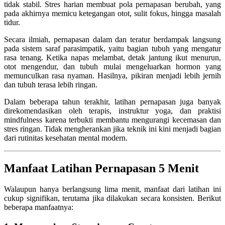
tidak stabil. Stres harian membuat pola pernapasan berubah, yang
pada akhirnya memicu ketegangan otot, sulit fokus, hingga masalah
tidur.
Secara ilmiah, pernapasan dalam dan teratur berdampak langsung
pada sistem saraf parasimpatik, yaitu bagian tubuh yang mengatur
rasa tenang. Ketika napas melambat, detak jantung ikut menurun,
otot mengendur, dan tubuh mulai mengeluarkan hormon yang
memunculkan rasa nyaman. Hasilnya, pikiran menjadi lebih jernih
dan tubuh terasa lebih ringan.
Dalam beberapa tahun terakhir, latihan pernapasan juga banyak
direkomendasikan oleh terapis, instruktur yoga, dan praktisi
mindfulness karena terbukti membantu mengurangi kecemasan dan
stres ringan. Tidak mengherankan jika teknik ini kini menjadi bagian
dari rutinitas kesehatan mental modern.
Manfaat Latihan Pernapasan 5 Menit
Walaupun hanya berlangsung lima menit, manfaat dari latihan ini
cukup signifikan, terutama jika dilakukan secara konsisten. Berikut
beberapa manfaatnya: