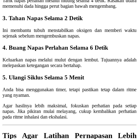
Tarik napas perlahan melalui hidung selama 4 detik. Rasakan udara
memenuhi dada hingga perut bagian bawah mengembang.
3. Tahan Napas Selama 2 Detik
Ini membantu tubuh menstabilkan oksigen dan memberi waktu
sejenak sebelum mengembuskan napas.
4. Buang Napas Perlahan Selama 6 Detik
Keluarkan napas melalui mulut dengan lembut. Tujuannya adalah
melepaskan ketegangan secara bertahap.
5. Ulangi Siklus Selama 5 Menit
Anda bisa menggunakan timer, tetapi pastikan tetap dalam ritme
yang nyaman.
Agar hasilnya lebih maksimal, fokuskan perhatian pada setiap
napas. Jika pikiran mulai melayang, cukup kembalikan perhatian
pada ritme inhalasi dan ekshalasi.
Tips Agar Latihan Pernapasan Lebih