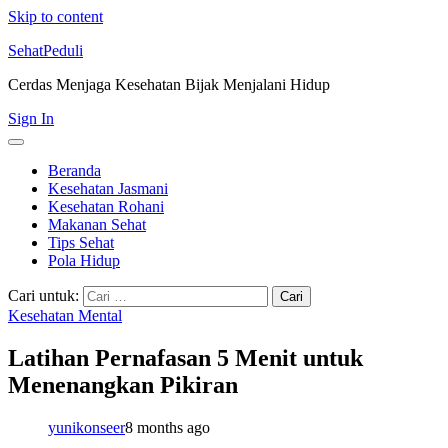
Skip to content
SehatPeduli
Cerdas Menjaga Kesehatan Bijak Menjalani Hidup
Sign In
Beranda
Kesehatan Jasmani
Kesehatan Rohani
Makanan Sehat
Tips Sehat
Pola Hidup
Cari untuk:
Kesehatan Mental
Latihan Pernafasan 5 Menit untuk
Menenangkan Pikiran
yunikonseer
8 months ago