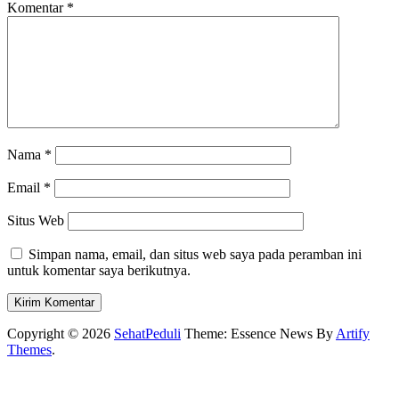
Komentar
*
Nama
*
Email
*
Situs Web
Simpan nama, email, dan situs web saya pada peramban ini
untuk komentar saya berikutnya.
Copyright © 2026
SehatPeduli
Theme: Essence News By
Artify
Themes
.