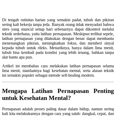
Di tengah rutinitas harian yang semakin padat, tubuh dan pikiran
sering kali bekerja tanpa jeda. Banyak orang tidak menyadari bahwa
stres yang muncul setiap hari sebenarnya dapat dikontrol melalui
teknik sederhana, yaitu latihan pernapasan. Meskipun terlihat sepele,
latihan pernapasan yang dilakukan dengan benar dapat membantu
menenangkan pikiran, meningkatkan fokus, dan memberi sinyal
kepada tubuh untuk rileks. Menariknya, hanya dalam lima menit,
tubuh bisa kembali pada kondisi yang lebih tenang, bahkan tanpa
alat bantu apa pun.
Artikel ini membahas cara melakukan latihan pernapasan selama
lima menit, manfaatnya bagi kesehatan mental, serta alasan teknik
ini semakin populer sebagai metode self-healing modern.
Mengapa Latihan Pernapasan Penting
untuk Kesehatan Mental?
Pernapasan adalah proses paling dasar dalam hidup, namun sering
kali kita melakukannya dengan cara yang salah: dangkal, cepat, dan