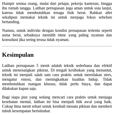
Hampir semua orang, mulai dari pelajar, pekerja kantoran, hingga
ibu rumah tangga. Latihan pernapasan juga aman untuk usia lanjut,
karena tidak membutuhkan tenaga fisik berat. Bahkan atlet
sekalipun memakai teknik ini untuk menjaga fokus sebelum
bertanding.
Namun, untuk individu dengan kondisi pernapasan tertentu seperti
asma berat, sebaiknya memilih ritme yang paling nyaman dan
konsultasi jika sering terasa tidak nyaman.
Kesimpulan
Latihan pernapasan 5 menit adalah teknik sederhana dan efektif
untuk menenangkan pikiran. Di tengah kesibukan yang menuntut,
teknik ini menjadi salah satu cara praktis untuk meredakan stres,
mengatur emosi, dan meningkatkan kualitas hidup. Tidak
membutuhkan ruangan khusus, tidak perlu biaya, dan dapat
dilakukan kapan saja.
Bagi siapa pun yang sedang mencari cara praktis untuk menjaga
kesehatan mental, latihan ini bisa menjadi titik awal yang baik.
Cukup lima menit sehari untuk kembali menata pikiran dan memberi
tubuh kesempatan beristirahat.