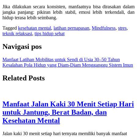
Jika dilakukan secara konsisten, manfaatnya bisa dirasakan dalam
jangka panjang: pikiran lebih stabil, emosi lebih terkendali, dan
hidup terasa lebih seimbang.
Tagged
kesehatan mental
,
latihan pernapasan
,
Mindfulness
,
stres
,
teknik relaksasi
,
tips hidup sehat
Navigasi pos
Manfaat Latihan Mobilitas untuk Sendi di Usia 30–50 Tahun
Kesalahan Pola Hidup yang Diam-Diam Mengganggu Sistem Imun
Related Posts
Manfaat Jalan Kaki 30 Menit Setiap Hari
untuk Jantung, Berat Badan, dan
Kesehatan Mental
Jalan kaki 30 menit setiap hari ternyata memiliki banyak manfaat