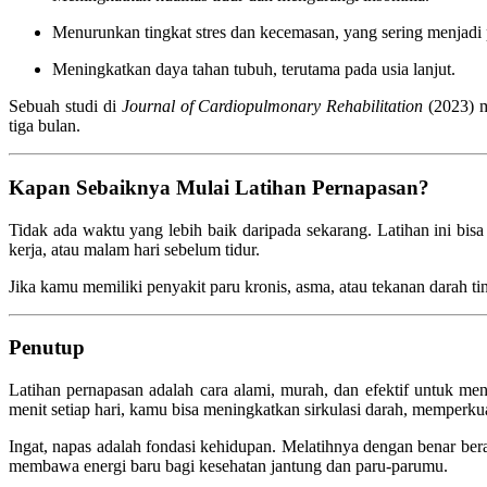
Menurunkan tingkat stres dan kecemasan, yang sering menjadi 
Meningkatkan daya tahan tubuh, terutama pada usia lanjut.
Sebuah studi di
Journal of Cardiopulmonary Rehabilitation
(2023) m
tiga bulan.
Kapan Sebaiknya Mulai Latihan Pernapasan?
Tidak ada waktu yang lebih baik daripada sekarang. Latihan ini bisa
kerja, atau malam hari sebelum tidur.
Jika kamu memiliki penyakit paru kronis, asma, atau tekanan darah ti
Penutup
Latihan pernapasan adalah cara alami, murah, dan efektif untuk me
menit setiap hari, kamu bisa meningkatkan sirkulasi darah, memperku
Ingat, napas adalah fondasi kehidupan. Melatihnya dengan benar bera
membawa energi baru bagi kesehatan jantung dan paru-parumu.