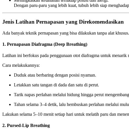
Meningkatkan ketahanan terhadap polusi dan alergi.
Dengan paru-paru yang lebih kuat, tubuh lebih siap menghadapi 
Jenis Latihan Pernapasan yang Direkomendasikan
Ada banyak teknik pernapasan yang bisa dilakukan tanpa alat khusus
1. Pernapasan Diafragma (Deep Breathing)
Latihan ini berfokus pada penggunaan otot diafragma untuk menarik 
Cara melakukannya:
Duduk atau berbaring dengan posisi nyaman.
Letakkan satu tangan di dada dan satu di perut.
Tarik napas perlahan melalui hidung hingga perut mengembang
Tahan selama 3–4 detik, lalu hembuskan perlahan melalui mulu
Lakukan selama 5–10 menit setiap hari untuk melatih paru dan menen
2. Pursed-Lip Breathing