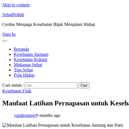
Skip to content
SehatPeduli
Cerdas Menjaga Kesehatan Bijak Menjalani Hidup
Sign In
Beranda
Kesehatan Jasmani
Kesehatan Rohani
Makanan Sehat
Tips Sehat
Pola Hidup
Cari untuk:
Kesehatan Fisik
Manfaat Latihan Pernapasan untuk Keseh
yunikonseer
9 months ago