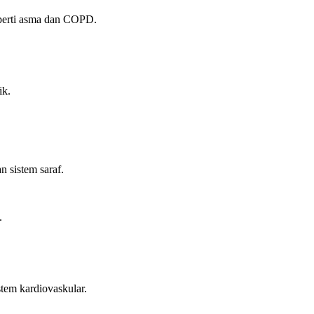
eperti asma dan COPD.
ik.
n sistem saraf.
.
tem kardiovaskular.