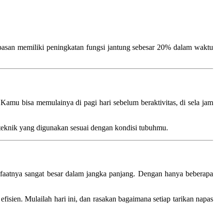
pasan memiliki peningkatan fungsi jantung sebesar 20% dalam waktu
 Kamu bisa memulainya di pagi hari sebelum beraktivitas, di sela jam
ar teknik yang digunakan sesuai dengan kondisi tubuhmu.
anfaatnya sangat besar dalam jangka panjang. Dengan hanya beberapa
isien. Mulailah hari ini, dan rasakan bagaimana setiap tarikan napas