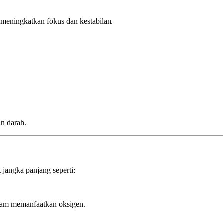
k meningkatkan fokus dan kestabilan.
n darah.
jangka panjang seperti:
alam memanfaatkan oksigen.