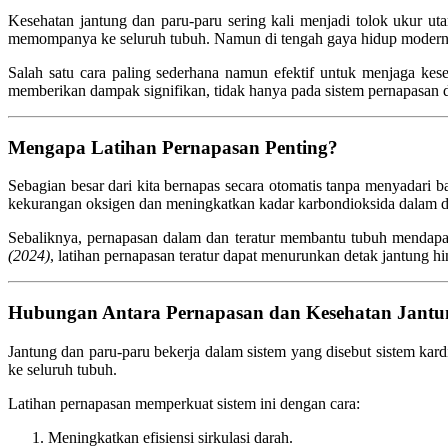
Kesehatan jantung dan paru-paru sering kali menjadi tolok ukur u
memompanya ke seluruh tubuh. Namun di tengah gaya hidup modern yan
Salah satu cara paling sederhana namun efektif untuk menjaga kese
memberikan dampak signifikan, tidak hanya pada sistem pernapasan d
Mengapa Latihan Pernapasan Penting?
Sebagian besar dari kita bernapas secara otomatis tanpa menyadari 
kekurangan oksigen dan meningkatkan kadar karbondioksida dalam d
Sebaliknya, pernapasan dalam dan teratur membantu tubuh mendapa
(2024)
, latihan pernapasan teratur dapat menurunkan detak jantung
Hubungan Antara Pernapasan dan Kesehatan Jantu
Jantung dan paru-paru bekerja dalam sistem yang disebut sistem kar
ke seluruh tubuh.
Latihan pernapasan memperkuat sistem ini dengan cara:
Meningkatkan efisiensi sirkulasi darah.