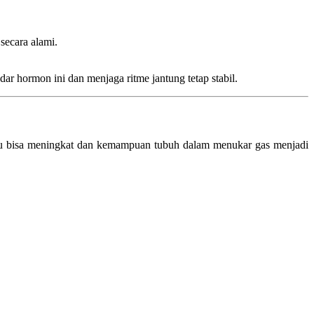
ecara alami.
r hormon ini dan menjaga ritme jantung tetap stabil.
paru bisa meningkat dan kemampuan tubuh dalam menukar gas menjadi