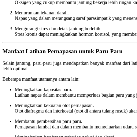
Oksigen yang cukup membantu jantung bekerja lebih ringan kar
Menurunkan tekanan darah.
Napas yang dalam merangsang saraf parasimpatik yang menena
Mengurangi stres dan detak jantung berlebih.
Stres kronis dapat meningkatkan hormon kortisol, yang member
Manfaat Latihan Pernapasan untuk Paru-Paru
Selain jantung, paru-paru juga mendapatkan banyak manfaat dari l
lebih optimal.
Beberapa manfaat utamanya antara lain:
Meningkatkan kapasitas paru.
Latihan napas dalam membantu memperluas bagian paru yang ja
Meningkatkan kekuatan otot pernapasan.
Otot diafragma dan interkostal (otot di antara tulang rusuk) aka
Membantu pembersihan paru-paru.
Pernapasan lambat dan dalam membantu mengeluarkan udara sis