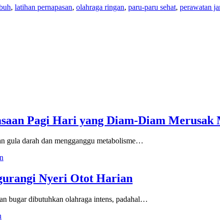
ubuh
,
latihan pernapasan
,
olahraga ringan
,
paru-paru sehat
,
perawatan ja
asaan Pagi Hari yang Diam-Diam Merusak 
akan gula darah dan mengganggu metabolisme…
urangi Nyeri Otot Harian
n bugar dibutuhkan olahraga intens, padahal…