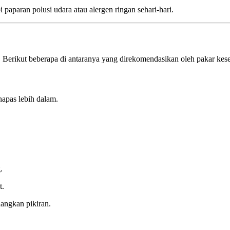
paparan polusi udara atau alergen ringan sehari-hari.
. Berikut beberapa di antaranya yang direkomendasikan oleh pakar kes
napas lebih dalam.
.
t.
angkan pikiran.