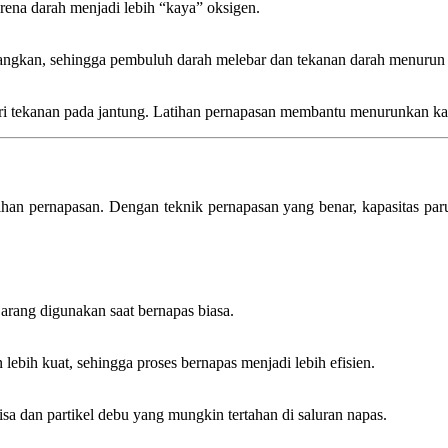
ena darah menjadi lebih “kaya” oksigen.
ngkan, sehingga pembuluh darah melebar dan tekanan darah menurun s
i tekanan pada jantung. Latihan pernapasan membantu menurunkan kada
atihan pernapasan. Dengan teknik pernapasan yang benar, kapasitas 
rang digunakan saat bernapas biasa.
n lebih kuat, sehingga proses bernapas menjadi lebih efisien.
a dan partikel debu yang mungkin tertahan di saluran napas.