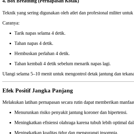
4. Box Breathing (Pernapasan Kotak)
Teknik yang sering digunakan oleh atlet dan profesional militer untu
Caranya:
Tarik napas selama 4 detik.
Tahan napas 4 detik.
Hembuskan perlahan 4 detik.
Tahan kembali 4 detik sebelum menarik napas lagi.
Ulangi selama 5–10 menit untuk mengontrol detak jantung dan tekana
Efek Positif Jangka Panjang
Melakukan latihan pernapasan secara rutin dapat memberikan manfaat 
Menurunkan risiko penyakit jantung koroner dan hipertensi.
Meningkatkan efisiensi olahraga karena tubuh lebih optimal d
Meningkatkan kualitas tidur dan mengurangi insomnia.