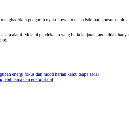
nghadirkan pengaruh nyata. Lewat menata istirahat, konsumsi air, akt
tang secara alami. Melalui pendekatan yang berkelanjutan, anda ti
ang.
ngubah energi fokus dan mood harian kamu tanpa sadar
 lebih lama dan energi stabil