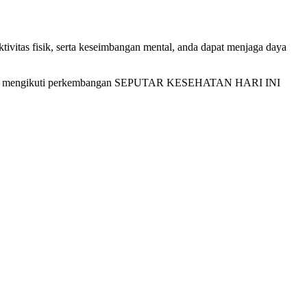
ivitas fisik, serta keseimbangan mental, anda dapat menjaga daya
dak hanya mengikuti perkembangan SEPUTAR KESEHATAN HARI INI