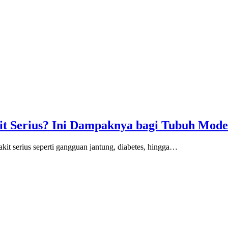
t Serius? Ini Dampaknya bagi Tubuh Mod
kit serius seperti gangguan jantung, diabetes, hingga…