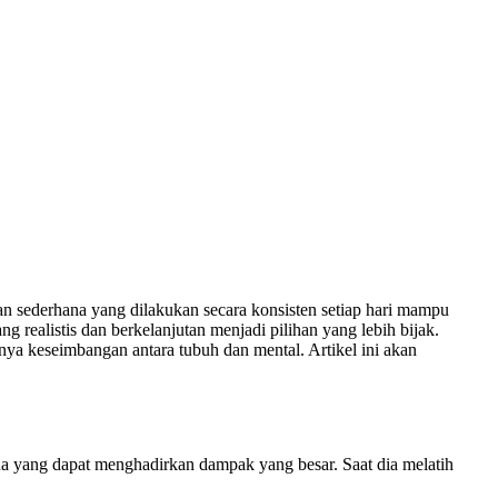
n sederhana yang dilakukan secara konsisten setiap hari mampu
 realistis dan berkelanjutan menjadi pilihan yang lebih bijak.
seimbangan antara tubuh dan mental. Artikel ini akan
ana yang dapat menghadirkan dampak yang besar. Saat dia melatih