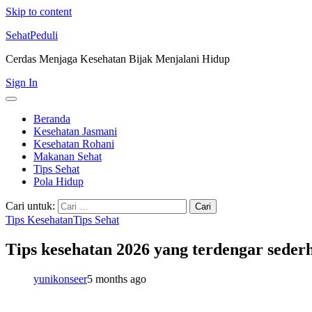
Skip to content
SehatPeduli
Cerdas Menjaga Kesehatan Bijak Menjalani Hidup
Sign In
Beranda
Kesehatan Jasmani
Kesehatan Rohani
Makanan Sehat
Tips Sehat
Pola Hidup
Cari untuk:
Tips Kesehatan
Tips Sehat
Tips kesehatan 2026 yang terdengar seder
yunikonseer
5 months ago