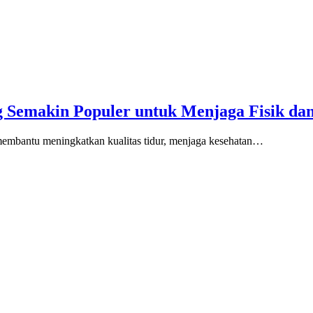
g Semakin Populer untuk Menjaga Fisik da
membantu meningkatkan kualitas tidur, menjaga kesehatan…