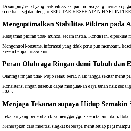
Di samping rehat yang berkualitas, asupan hidrasi yang memadai j
sederhana sejalan dengan SEPUTAR KESEHATAN HARI INI TERBA
Mengoptimalkan Stabilitas Pikiran pada A
Ketajaman pikiran tidak muncul secara instan. Kondisi ini diperkuat me
Mengontrol konsumsi informasi yang tidak perlu pun membantu keseimb
keseimbangan masa kini.
Peran Olahraga Ringan demi Tubuh dan 
Olahraga ringan tidak wajib selalu berat. Naik tangga sekitar menit 
Konsistensi ringan tersebut dapat menguatkan daya tahan fisik s
2025.
Menjaga Tekanan supaya Hidup Semakin 
Tekanan yang berlebihan bisa mengganggu sistem tahan tubuh. Itulah 
Menerapkan cara meditasi singkat beberapa menit setiap pagi mamp