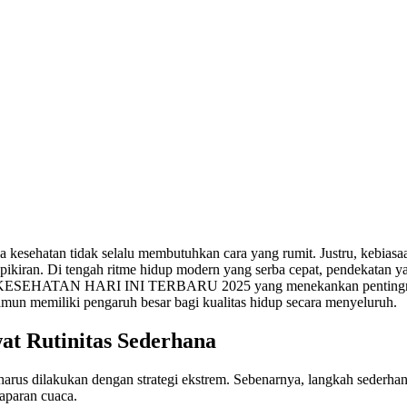
esehatan tidak selalu membutuhkan cara yang rumit. Justru, kebiasaa
kiran. Di tengah ritme hidup modern yang serba cepat, pendekatan yang
R KESEHATAN HARI INI TERBARU 2025 yang menekankan pentingnya ke
mun memiliki pengaruh besar bagi kualitas hidup secara menyeluruh.
at Rutinitas Sederhana
 harus dilakukan dengan strategi ekstrem. Sebenarnya, langkah sederh
aparan cuaca.