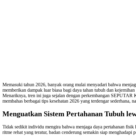
Memasuki tahun 2026, banyak orang mulai menyadari bahwa menjaga k
memberikan dampak luar biasa bagi daya tahan tubuh dan kejernihan pi
Menariknya, tren ini juga sejalan dengan perkembangan SEPUTA
membahas berbagai tips kesehatan 2026 yang terdengar sederhana, na
Menguatkan Sistem Pertahanan Tubuh lew
Tidak sedikit individu mengira bahwa menjaga daya pertahanan fisik
ritme rehat yang teratur, badan cenderung semakin siap menghadapi p