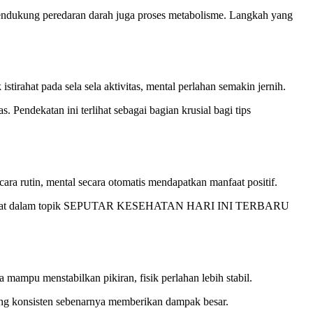
endukung peredaran darah juga proses metabolisme. Langkah yang
stirahat pada sela sela aktivitas, mental perlahan semakin jernih.
endekatan ini terlihat sebagai bagian krusial bagi tips
cara rutin, mental secara otomatis mendapatkan manfaat positif.
ring diangkat dalam topik SEPUTAR KESEHATAN HARI INI TERBARU
mampu menstabilkan pikiran, fisik perlahan lebih stabil.
ng konsisten sebenarnya memberikan dampak besar.